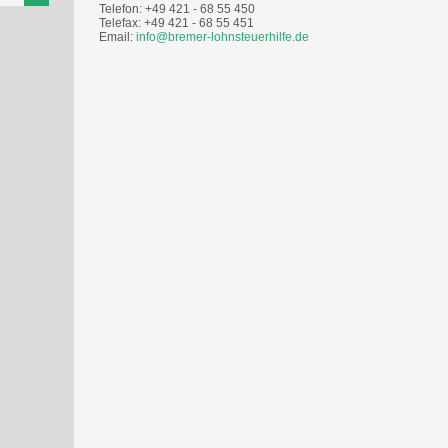
Telefon: +49 421 - 68 55 450
Telefax: +49 421 - 68 55 451
Email:
info@bremer-lohnsteuerhilfe.de