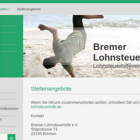
uelles
/
Stellenangebote
Bremer
Lohnsteuer
Lohnsteuerhilfever
Stellenangebote
Wenn Sie mit uns zusammenarbeiten wollen, schreiben Sie uns
lohnsteuerhilfe.de
hilfeverein
Kontakt
r
Bremer Lohnsteuerhilfe e.V.
Sögestrasse 74
28195 Bremen