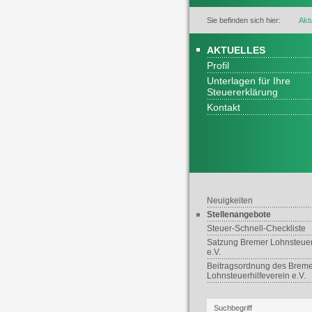
Sie befinden sich hier:
Akt
AKTUELLES
Profil
Unterlagen für Ihre
Steuererklärung
Kontakt
Neuigkeiten
Stellenangebote
Steuer-Schnell-Checkliste
Satzung Bremer Lohnsteuer
e.V.
Beitragsordnung des Breme
Lohnsteuerhilfeverein e.V.