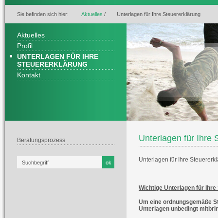
Sie befinden sich hier:
Aktuelles
/
Unterlagen für Ihre Steuererklärung
Aktuelles
Profil
UNTERLAGEN FÜR IHRE
STEUERERKLÄRUNG
Kontakt
Unterlagen für Ihre 
Beratungsprozess
Unterlagen für Ihre Steuererk
Wichtige Unterlagen für Ihre
Um eine ordnungsgemäße Steu
Unterlagen unbedingt mitbri