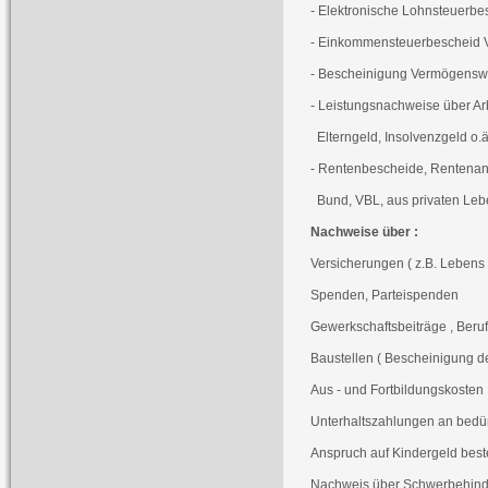
- Elektronische Lohnsteuerbe
- Einkommensteuerbescheid V
- Bescheinigung Vermögenswi
- Leistungsnachweise über Ar
Elterngeld, Insolvenzgeld o.ä
- Rentenbescheide, Rentenanp
Bund, VBL, aus privaten Leb
Nachweise über :
Versicherungen ( z.B. Lebens -
Spenden, Parteispenden
Gewerkschaftsbeiträge , Beru
Baustellen ( Bescheinigung d
Aus - und Fortbildungskosten
Unterhaltszahlungen an bedürft
Anspruch auf Kindergeld best
Nachweis über Schwerbehind